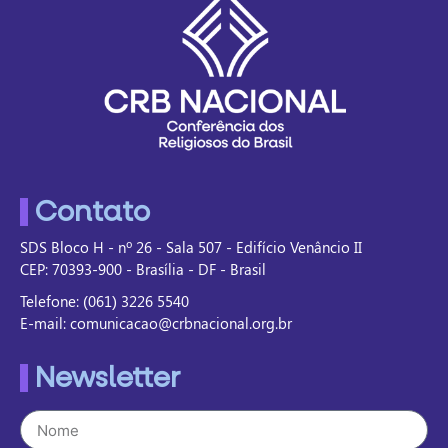
Contato
SDS Bloco H - nº 26 - Sala 507 - Edifício Venâncio II
CEP: 70393-900 - Brasília - DF - Brasil
Telefone: (061) 3226 5540
E-mail: comunicacao@crbnacional.org.br
Newsletter