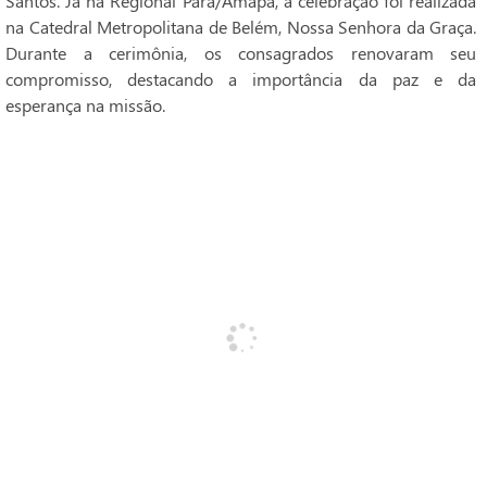
Santos. Já na Regional Pará/Amapá, a celebração foi realizada
na Catedral Metropolitana de Belém, Nossa Senhora da Graça.
Durante a cerimônia, os consagrados renovaram seu
compromisso, destacando a importância da paz e da
esperança na missão.