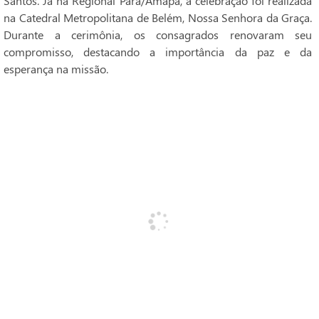
Santos. Já na Regional Pará/Amapá, a celebração foi realizada
na Catedral Metropolitana de Belém, Nossa Senhora da Graça.
Durante a cerimônia, os consagrados renovaram seu
compromisso, destacando a importância da paz e da
esperança na missão.