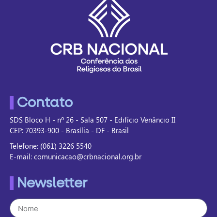
Contato
SDS Bloco H - nº 26 - Sala 507 - Edifício Venâncio II
CEP: 70393-900 - Brasília - DF - Brasil
Telefone: (061) 3226 5540
E-mail: comunicacao@crbnacional.org.br
Newsletter