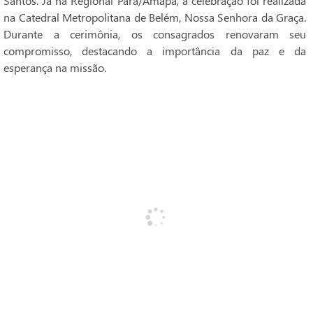
Santos. Já na Regional Pará/Amapá, a celebração foi realizada
na Catedral Metropolitana de Belém, Nossa Senhora da Graça.
Durante a cerimônia, os consagrados renovaram seu
compromisso, destacando a importância da paz e da
esperança na missão.