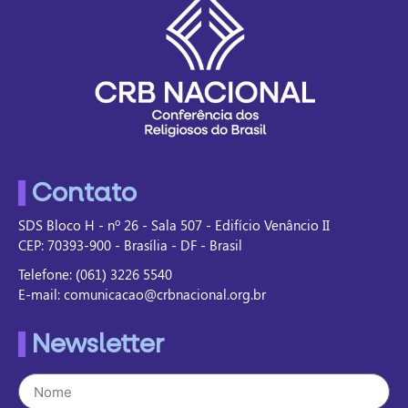
Contato
SDS Bloco H - nº 26 - Sala 507 - Edifício Venâncio II
CEP: 70393-900 - Brasília - DF - Brasil
Telefone: (061) 3226 5540
E-mail: comunicacao@crbnacional.org.br
Newsletter