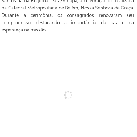
Santos. Já na Regional Pará/Amapá, a celebração foi realizada
na Catedral Metropolitana de Belém, Nossa Senhora da Graça.
Durante a cerimônia, os consagrados renovaram seu
compromisso, destacando a importância da paz e da
esperança na missão.