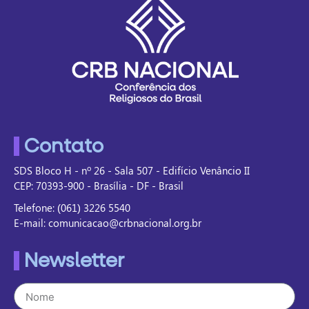
Contato
SDS Bloco H - nº 26 - Sala 507 - Edifício Venâncio II
CEP: 70393-900 - Brasília - DF - Brasil
Telefone: (061) 3226 5540
E-mail: comunicacao@crbnacional.org.br
Newsletter