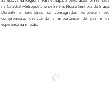
Santos. Já na Regional Pará/Amapá, a celebração foi realizada
na Catedral Metropolitana de Belém, Nossa Senhora da Graça.
Durante a cerimônia, os consagrados renovaram seu
compromisso, destacando a importância da paz e da
esperança na missão.