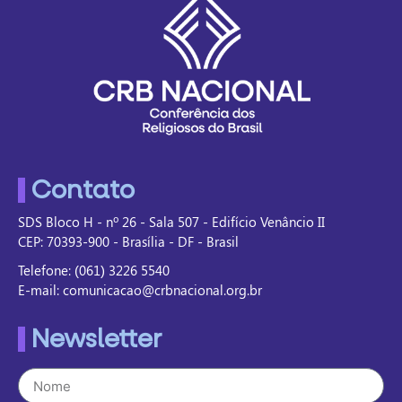
Contato
SDS Bloco H - nº 26 - Sala 507 - Edifício Venâncio II
CEP: 70393-900 - Brasília - DF - Brasil
Telefone: (061) 3226 5540
E-mail: comunicacao@crbnacional.org.br
Newsletter