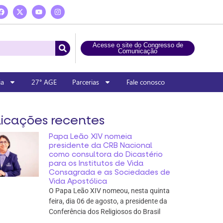
Acesse o site do Congresso de
Comunicação
ia
27° AGE
Parcerias
Fale conosco
icações recentes
Papa Leão XIV nomeia
presidente da CRB Nacional
como consultora do Dicastério
para os Institutos de Vida
Consagrada e as Sociedades de
Vida Apostólica
O Papa Leão XIV nomeou, nesta quinta
feira, dia 06 de agosto, a presidente da
Conferência dos Religiosos do Brasil