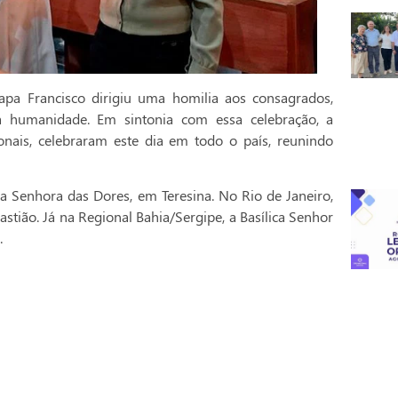
pa Francisco dirigiu uma homilia aos consagrados,
a humanidade. Em sintonia com essa celebração, a
onais, celebraram este dia em todo o país, reunindo
a Senhora das Dores, em Teresina. No Rio de Janeiro,
stião. Já na Regional Bahia/Sergipe, a Basílica Senhor
.