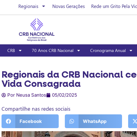
Regionais
Novas Gerações
Rede um Grito Pela Vi
CRB
70 Anos CRB Nacional
Cronograma Anual
Regionais da CRB Nacional ce
Vida Consagrada
Por Neusa Santos
05/02/2025
Compartilhe nas redes sociais
Facebook
WhatsApp