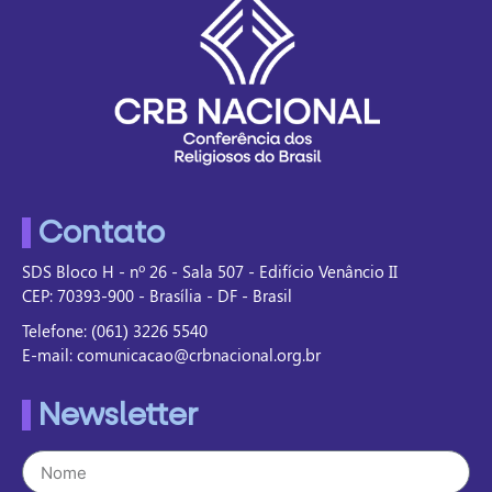
Contato
SDS Bloco H - nº 26 - Sala 507 - Edifício Venâncio II
CEP: 70393-900 - Brasília - DF - Brasil
Telefone: (061) 3226 5540
E-mail: comunicacao@crbnacional.org.br
Newsletter