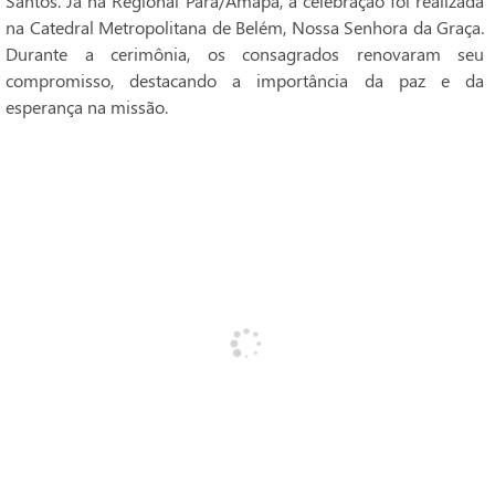
Santos. Já na Regional Pará/Amapá, a celebração foi realizada
na Catedral Metropolitana de Belém, Nossa Senhora da Graça.
Durante a cerimônia, os consagrados renovaram seu
compromisso, destacando a importância da paz e da
esperança na missão.