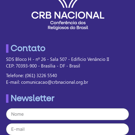
Contato
SDS Bloco H - nº 26 - Sala 507 - Edifício Venâncio II
CEP: 70393-900 - Brasília - DF - Brasil
Telefone: (061) 3226 5540
E-mail: comunicacao@crbnacional.org.br
Newsletter