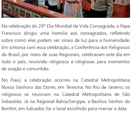
Na celebração do 29º Dia Mundial da Vida Consagrada, o Papa
Francisco dirigiu uma homilia aos consagrados, refletindo
sobre como eles podem ser sinais de luz para a humanidade.
Em sintonia com essa celebração, a Conferência dos Religiosos
do Brasil, por meio de suas Regionais, celebraram este dia em
todo o país, reunindo religiosos e religiosas para momentos
de oração e comunhão.
No Piauí, a celebração ocorreu na Catedral Metropolitana
Nossa Senhora das Dores, em Teresina. No Rio de Janeiro, os
religiosos se reuniram na Catedral Metropolitana de São
Sebastião. Já na Regional Bahia/Sergipe, a Basílica Senhor do
Bonfim, em Salvador, foi o local escolhido para marcar a data.