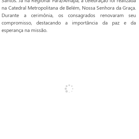
Santos. Já na Regional Pará/Amapá, a celebração foi realizada
na Catedral Metropolitana de Belém, Nossa Senhora da Graça.
Durante a cerimônia, os consagrados renovaram seu
compromisso, destacando a importância da paz e da
esperança na missão.