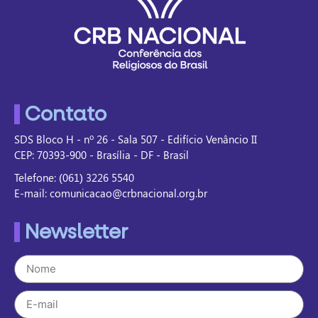
Contato
SDS Bloco H - nº 26 - Sala 507 - Edifício Venâncio II
CEP: 70393-900 - Brasília - DF - Brasil
Telefone: (061) 3226 5540
E-mail: comunicacao@crbnacional.org.br
Newsletter