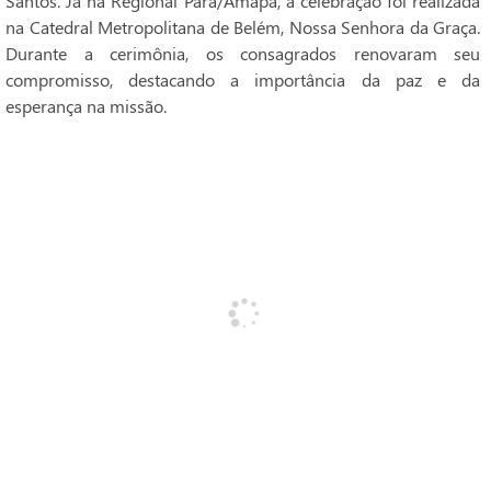
Santos. Já na Regional Pará/Amapá, a celebração foi realizada
na Catedral Metropolitana de Belém, Nossa Senhora da Graça.
Durante a cerimônia, os consagrados renovaram seu
compromisso, destacando a importância da paz e da
esperança na missão.