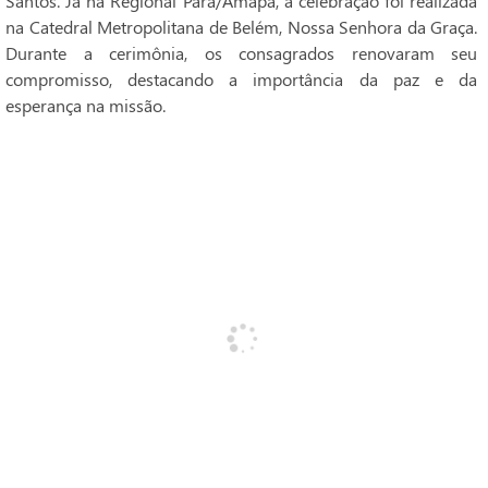
Santos. Já na Regional Pará/Amapá, a celebração foi realizada
na Catedral Metropolitana de Belém, Nossa Senhora da Graça.
Durante a cerimônia, os consagrados renovaram seu
compromisso, destacando a importância da paz e da
esperança na missão.