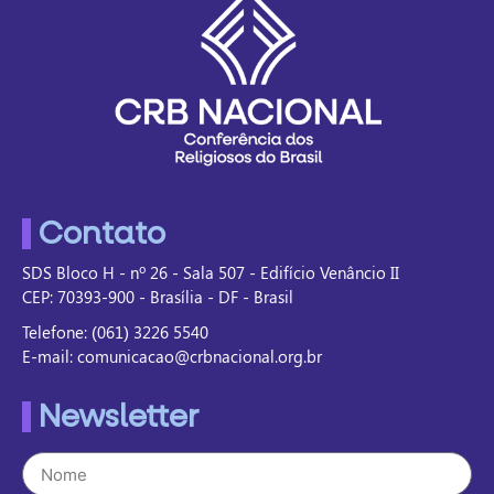
Contato
SDS Bloco H - nº 26 - Sala 507 - Edifício Venâncio II
CEP: 70393-900 - Brasília - DF - Brasil
Telefone: (061) 3226 5540
E-mail: comunicacao@crbnacional.org.br
Newsletter