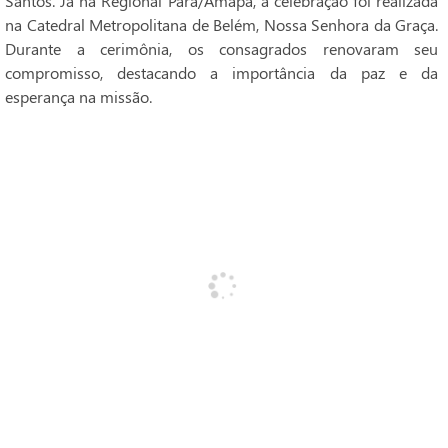
Santos. Já na Regional Pará/Amapá, a celebração foi realizada
na Catedral Metropolitana de Belém, Nossa Senhora da Graça.
Durante a cerimônia, os consagrados renovaram seu
compromisso, destacando a importância da paz e da
esperança na missão.