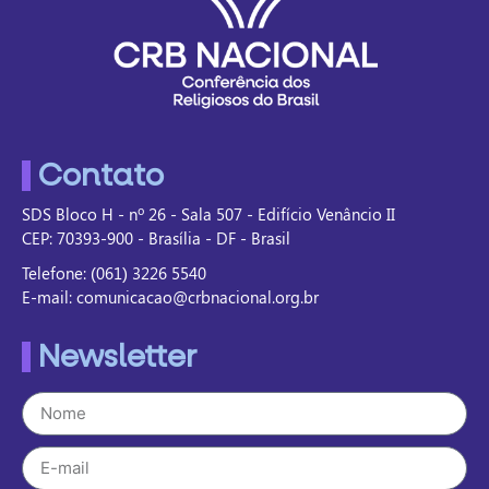
Contato
SDS Bloco H - nº 26 - Sala 507 - Edifício Venâncio II
CEP: 70393-900 - Brasília - DF - Brasil
Telefone: (061) 3226 5540
E-mail: comunicacao@crbnacional.org.br
Newsletter