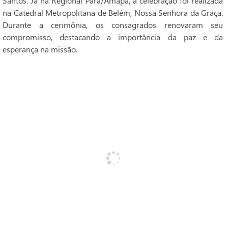
Santos. Já na Regional Pará/Amapá, a celebração foi realizada
na Catedral Metropolitana de Belém, Nossa Senhora da Graça.
Durante a cerimônia, os consagrados renovaram seu
compromisso, destacando a importância da paz e da
esperança na missão.