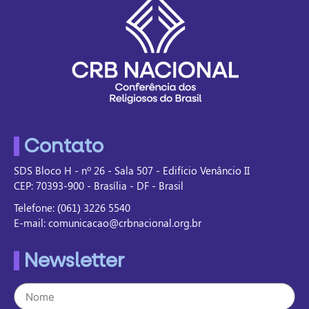
Contato
SDS Bloco H - nº 26 - Sala 507 - Edifício Venâncio II
CEP: 70393-900 - Brasília - DF - Brasil
Telefone: (061) 3226 5540
E-mail: comunicacao@crbnacional.org.br
Newsletter