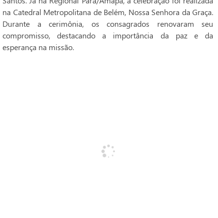
Santos. Já na Regional Pará/Amapá, a celebração foi realizada
na Catedral Metropolitana de Belém, Nossa Senhora da Graça.
Durante a cerimônia, os consagrados renovaram seu
compromisso, destacando a importância da paz e da
esperança na missão.