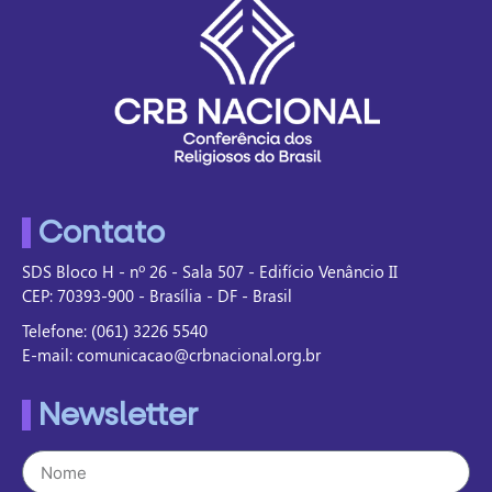
Contato
SDS Bloco H - nº 26 - Sala 507 - Edifício Venâncio II
CEP: 70393-900 - Brasília - DF - Brasil
Telefone: (061) 3226 5540
E-mail: comunicacao@crbnacional.org.br
Newsletter