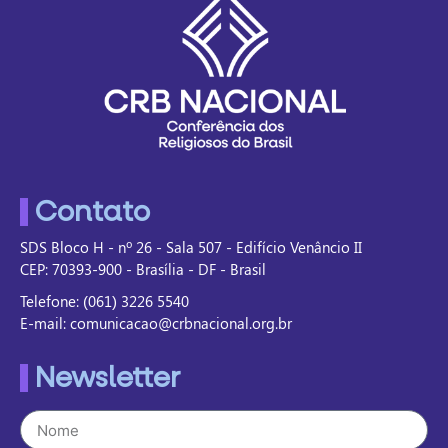
Contato
SDS Bloco H - nº 26 - Sala 507 - Edifício Venâncio II
CEP: 70393-900 - Brasília - DF - Brasil
Telefone: (061) 3226 5540
E-mail: comunicacao@crbnacional.org.br
Newsletter