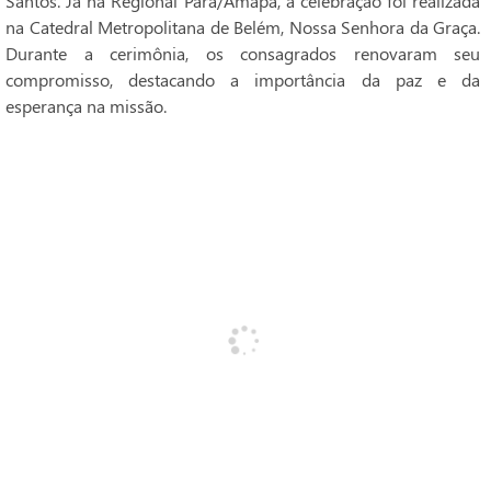
Santos. Já na Regional Pará/Amapá, a celebração foi realizada
na Catedral Metropolitana de Belém, Nossa Senhora da Graça.
Durante a cerimônia, os consagrados renovaram seu
compromisso, destacando a importância da paz e da
esperança na missão.