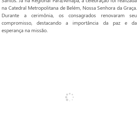
Santos. Já na Regional Pará/Amapá, a celebração foi realizada
na Catedral Metropolitana de Belém, Nossa Senhora da Graça.
Durante a cerimônia, os consagrados renovaram seu
compromisso, destacando a importância da paz e da
esperança na missão.