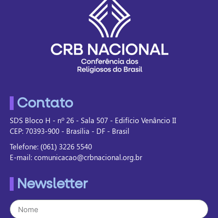
Contato
SDS Bloco H - nº 26 - Sala 507 - Edifício Venâncio II
CEP: 70393-900 - Brasília - DF - Brasil
Telefone: (061) 3226 5540
E-mail: comunicacao@crbnacional.org.br
Newsletter