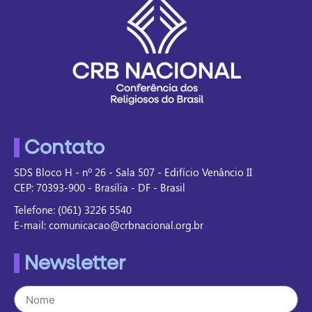
Contato
SDS Bloco H - nº 26 - Sala 507 - Edifício Venâncio II
CEP: 70393-900 - Brasília - DF - Brasil
Telefone: (061) 3226 5540
E-mail: comunicacao@crbnacional.org.br
Newsletter