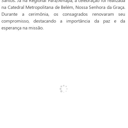
Santos. Já na Regional Pará/Amapá, a celebração foi realizada
na Catedral Metropolitana de Belém, Nossa Senhora da Graça.
Durante a cerimônia, os consagrados renovaram seu
compromisso, destacando a importância da paz e da
esperança na missão.