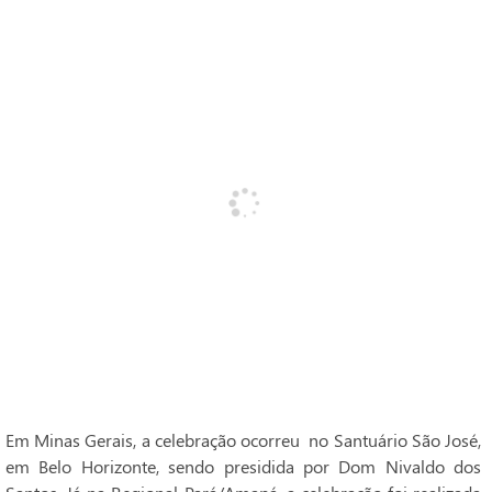
Em Minas Gerais, a celebração ocorreu no Santuário São José,
em Belo Horizonte, sendo presidida por Dom Nivaldo dos