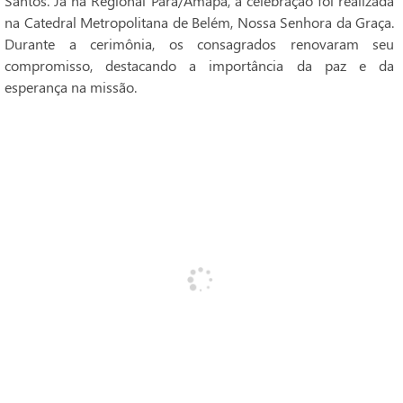
Santos. Já na Regional Pará/Amapá, a celebração foi realizada
na Catedral Metropolitana de Belém, Nossa Senhora da Graça.
Durante a cerimônia, os consagrados renovaram seu
compromisso, destacando a importância da paz e da
esperança na missão.