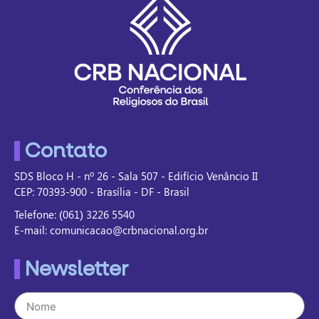
Contato
SDS Bloco H - nº 26 - Sala 507 - Edifício Venâncio II
CEP: 70393-900 - Brasília - DF - Brasil
Telefone: (061) 3226 5540
E-mail: comunicacao@crbnacional.org.br
Newsletter