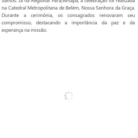
Santos. Já na Regional Pará/Amapá, a celebração foi realizada
na Catedral Metropolitana de Belém, Nossa Senhora da Graça.
Durante a cerimônia, os consagrados renovaram seu
compromisso, destacando a importância da paz e da
esperança na missão.