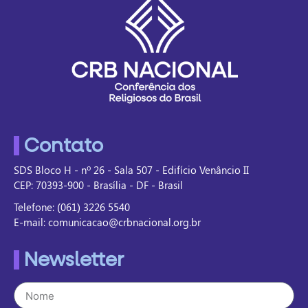
Contato
SDS Bloco H - nº 26 - Sala 507 - Edifício Venâncio II
CEP: 70393-900 - Brasília - DF - Brasil
Telefone: (061) 3226 5540
E-mail: comunicacao@crbnacional.org.br
Newsletter