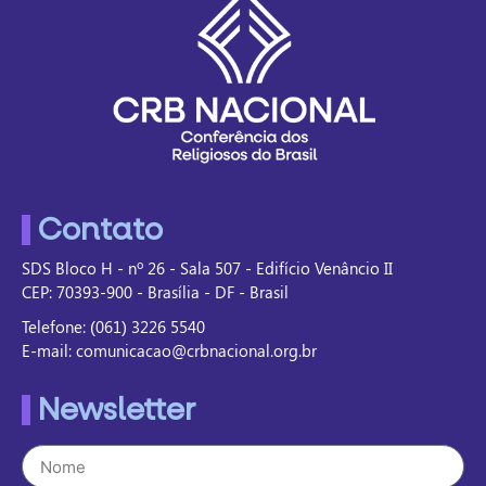
Contato
SDS Bloco H - nº 26 - Sala 507 - Edifício Venâncio II
CEP: 70393-900 - Brasília - DF - Brasil
Telefone: (061) 3226 5540
E-mail: comunicacao@crbnacional.org.br
Newsletter