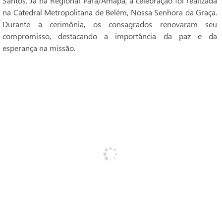
Santos. Já na Regional Pará/Amapá, a celebração foi realizada
na Catedral Metropolitana de Belém, Nossa Senhora da Graça.
Durante a cerimônia, os consagrados renovaram seu
compromisso, destacando a importância da paz e da
esperança na missão.