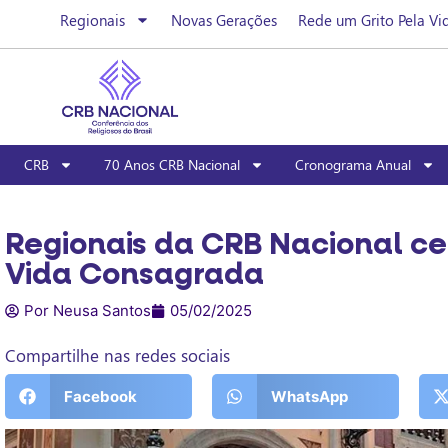
Regionais
Novas Gerações
Rede um Grito Pela Vi
CRB
70 Anos CRB Nacional
Cronograma Anual
Regionais da CRB Nacional ce
Vida Consagrada
Por Neusa Santos
05/02/2025
Compartilhe nas redes sociais
Facebook
WhatsApp