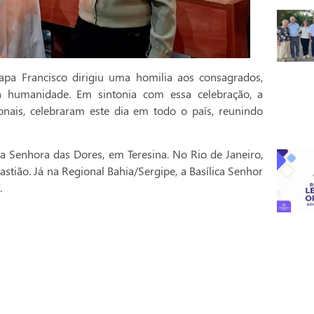
pa Francisco dirigiu uma homilia aos consagrados,
a humanidade. Em sintonia com essa celebração, a
onais, celebraram este dia em todo o país, reunindo
a Senhora das Dores, em Teresina. No Rio de Janeiro,
stião. Já na Regional Bahia/Sergipe, a Basílica Senhor
.