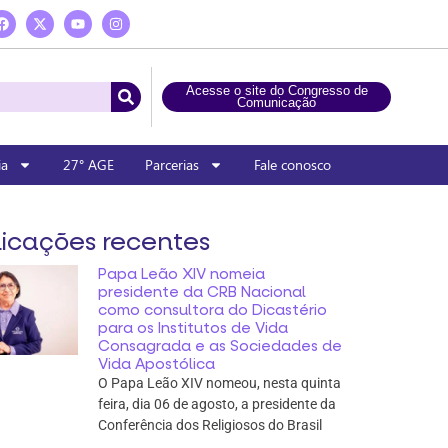
Acesse o site do Congresso de
Comunicação
ia
27° AGE
Parcerias
Fale conosco
icações recentes
Papa Leão XIV nomeia
presidente da CRB Nacional
como consultora do Dicastério
para os Institutos de Vida
Consagrada e as Sociedades de
Vida Apostólica
O Papa Leão XIV nomeou, nesta quinta
feira, dia 06 de agosto, a presidente da
Conferência dos Religiosos do Brasil