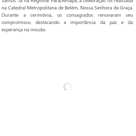
Santos. Já na Regional Pará/Amapá, a celebração foi realizada
na Catedral Metropolitana de Belém, Nossa Senhora da Graça.
Durante a cerimônia, os consagrados renovaram seu
compromisso, destacando a importância da paz e da
esperança na missão.