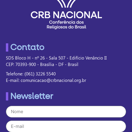
Contato
SDS Bloco H - nº 26 - Sala 507 - Edifício Venâncio II
CEP: 70393-900 - Brasília - DF - Brasil
Telefone: (061) 3226 5540
E-mail: comunicacao@crbnacional.org.br
Newsletter