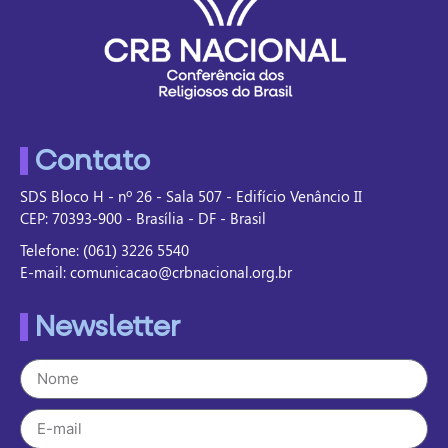
Contato
SDS Bloco H - nº 26 - Sala 507 - Edifício Venâncio II
CEP: 70393-900 - Brasília - DF - Brasil
Telefone: (061) 3226 5540
E-mail: comunicacao@crbnacional.org.br
Newsletter