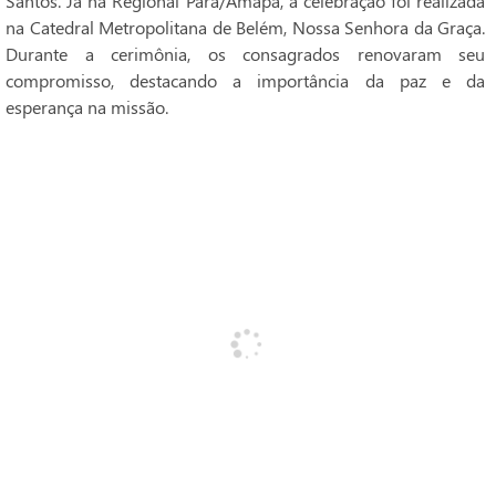
Santos. Já na Regional Pará/Amapá, a celebração foi realizada
na Catedral Metropolitana de Belém, Nossa Senhora da Graça.
Durante a cerimônia, os consagrados renovaram seu
compromisso, destacando a importância da paz e da
esperança na missão.