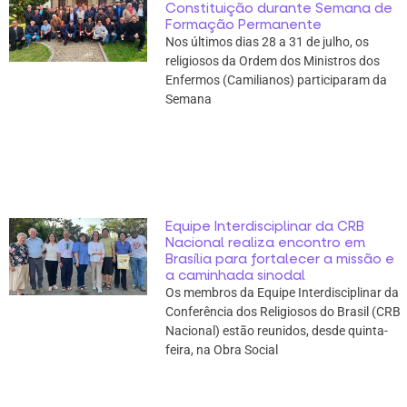
Constituição durante Semana de
Formação Permanente
Nos últimos dias 28 a 31 de julho, os
religiosos da Ordem dos Ministros dos
Enfermos (Camilianos) participaram da
Semana
Equipe Interdisciplinar da CRB
Nacional realiza encontro em
Brasília para fortalecer a missão e
a caminhada sinodal
Os membros da Equipe Interdisciplinar da
Conferência dos Religiosos do Brasil (CRB
Nacional) estão reunidos, desde quinta-
feira, na Obra Social