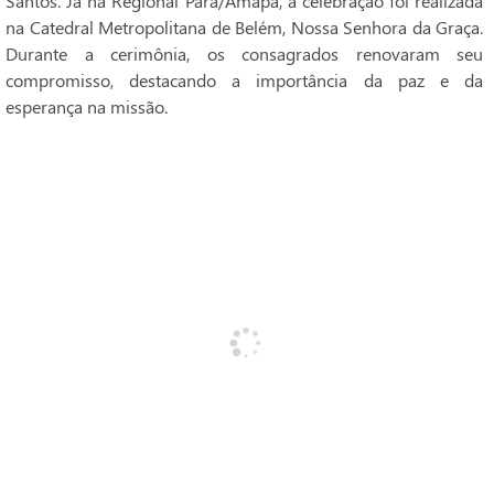
Santos. Já na Regional Pará/Amapá, a celebração foi realizada
na Catedral Metropolitana de Belém, Nossa Senhora da Graça.
Durante a cerimônia, os consagrados renovaram seu
compromisso, destacando a importância da paz e da
esperança na missão.