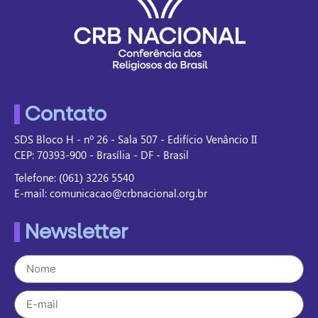
Contato
SDS Bloco H - nº 26 - Sala 507 - Edifício Venâncio II
CEP: 70393-900 - Brasília - DF - Brasil
Telefone: (061) 3226 5540
E-mail: comunicacao@crbnacional.org.br
Newsletter