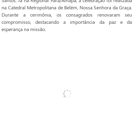
Santos. Já na Regional Pará/Amapá, a celebração foi realizada
na Catedral Metropolitana de Belém, Nossa Senhora da Graça.
Durante a cerimônia, os consagrados renovaram seu
compromisso, destacando a importância da paz e da
esperança na missão.