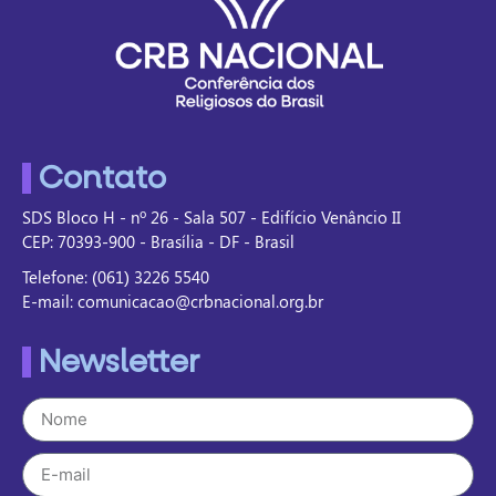
Contato
SDS Bloco H - nº 26 - Sala 507 - Edifício Venâncio II
CEP: 70393-900 - Brasília - DF - Brasil
Telefone: (061) 3226 5540
E-mail: comunicacao@crbnacional.org.br
Newsletter