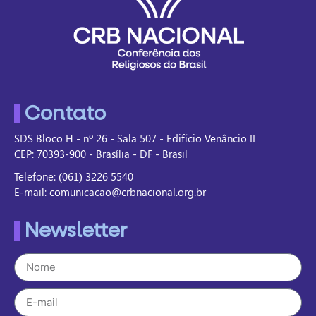
Contato
SDS Bloco H - nº 26 - Sala 507 - Edifício Venâncio II
CEP: 70393-900 - Brasília - DF - Brasil
Telefone: (061) 3226 5540
E-mail: comunicacao@crbnacional.org.br
Newsletter