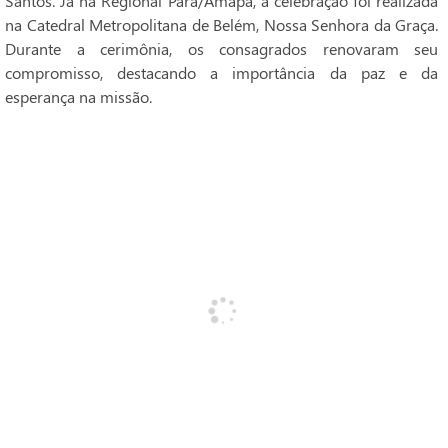
Santos. Já na Regional Pará/Amapá, a celebração foi realizada
na Catedral Metropolitana de Belém, Nossa Senhora da Graça.
Durante a cerimônia, os consagrados renovaram seu
compromisso, destacando a importância da paz e da
esperança na missão.