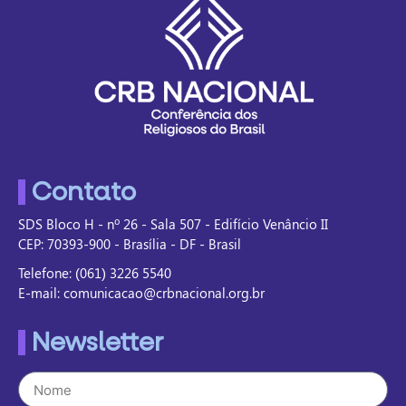
Contato
SDS Bloco H - nº 26 - Sala 507 - Edifício Venâncio II
CEP: 70393-900 - Brasília - DF - Brasil
Telefone: (061) 3226 5540
E-mail: comunicacao@crbnacional.org.br
Newsletter