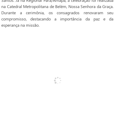
Santos. Já na Regional Pará/Amapá, a celebração foi realizada
na Catedral Metropolitana de Belém, Nossa Senhora da Graça.
Durante a cerimônia, os consagrados renovaram seu
compromisso, destacando a importância da paz e da
esperança na missão.