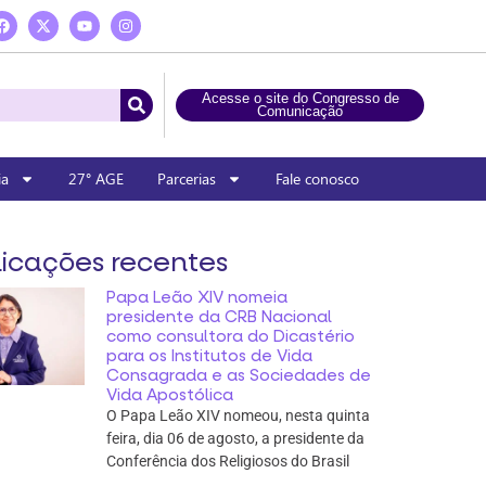
Acesse o site do Congresso de
Comunicação
ia
27° AGE
Parcerias
Fale conosco
icações recentes
Papa Leão XIV nomeia
presidente da CRB Nacional
como consultora do Dicastério
para os Institutos de Vida
Consagrada e as Sociedades de
Vida Apostólica
O Papa Leão XIV nomeou, nesta quinta
feira, dia 06 de agosto, a presidente da
Conferência dos Religiosos do Brasil