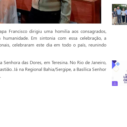
pa Francisco dirigiu uma homilia aos consagrados,
a humanidade. Em sintonia com essa celebração, a
onais, celebraram este dia em todo o país, reunindo
a Senhora das Dores, em Teresina. No Rio de Janeiro,
stião. Já na Regional Bahia/Sergipe, a Basílica Senhor
.