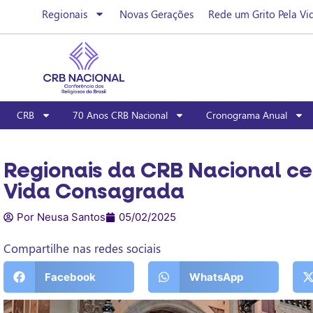
Regionais
Novas Gerações
Rede um Grito Pela Vi
CRB
70 Anos CRB Nacional
Cronograma Anual
Regionais da CRB Nacional ce
Vida Consagrada
Por Neusa Santos
05/02/2025
Compartilhe nas redes sociais
Facebook
WhatsApp