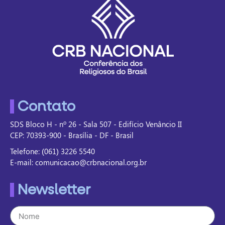
Contato
SDS Bloco H - nº 26 - Sala 507 - Edifício Venâncio II
CEP: 70393-900 - Brasília - DF - Brasil
Telefone: (061) 3226 5540
E-mail: comunicacao@crbnacional.org.br
Newsletter