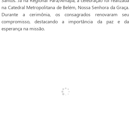
Santos. Já na Regional Pará/Amapá, a celebração foi realizada
na Catedral Metropolitana de Belém, Nossa Senhora da Graça.
Durante a cerimônia, os consagrados renovaram seu
compromisso, destacando a importância da paz e da
esperança na missão.