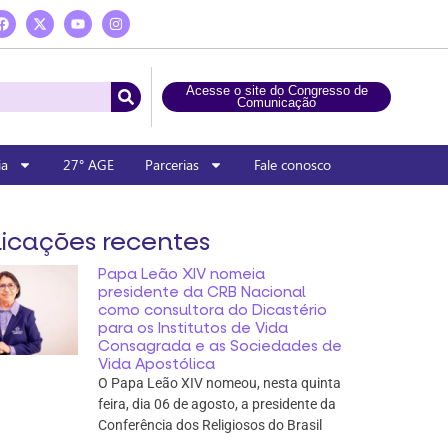
Acesse o site do Congresso de
Comunicação
ia
27° AGE
Parcerias
Fale conosco
icações recentes
Papa Leão XIV nomeia
presidente da CRB Nacional
como consultora do Dicastério
para os Institutos de Vida
Consagrada e as Sociedades de
Vida Apostólica
O Papa Leão XIV nomeou, nesta quinta
feira, dia 06 de agosto, a presidente da
Conferência dos Religiosos do Brasil