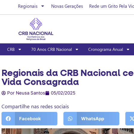
Regionais
Novas Gerações
Rede um Grito Pela Vi
CRB
70 Anos CRB Nacional
Cronograma Anual
Regionais da CRB Nacional ce
Vida Consagrada
Por Neusa Santos
05/02/2025
Compartilhe nas redes sociais
Facebook
WhatsApp