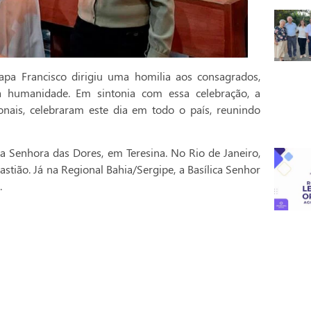
pa Francisco dirigiu uma homilia aos consagrados,
a humanidade. Em sintonia com essa celebração, a
onais, celebraram este dia em todo o país, reunindo
a Senhora das Dores, em Teresina. No Rio de Janeiro,
stião. Já na Regional Bahia/Sergipe, a Basílica Senhor
.