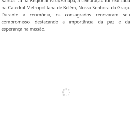
Santos. Já na Regional Pará/Amapá, a celebração foi realizada
na Catedral Metropolitana de Belém, Nossa Senhora da Graça.
Durante a cerimônia, os consagrados renovaram seu
compromisso, destacando a importância da paz e da
esperança na missão.