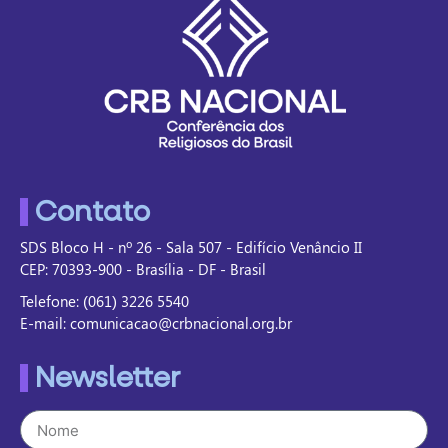
Contato
SDS Bloco H - nº 26 - Sala 507 - Edifício Venâncio II
CEP: 70393-900 - Brasília - DF - Brasil
Telefone: (061) 3226 5540
E-mail: comunicacao@crbnacional.org.br
Newsletter