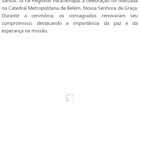
Santos. Já na Regional Pará/Amapá, a celebração foi realizada
na Catedral Metropolitana de Belém, Nossa Senhora da Graça.
Durante a cerimônia, os consagrados renovaram seu
compromisso, destacando a importância da paz e da
esperança na missão.