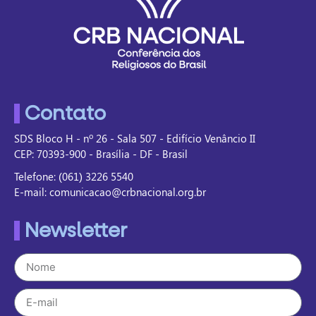
Contato
SDS Bloco H - nº 26 - Sala 507 - Edifício Venâncio II
CEP: 70393-900 - Brasília - DF - Brasil
Telefone: (061) 3226 5540
E-mail: comunicacao@crbnacional.org.br
Newsletter