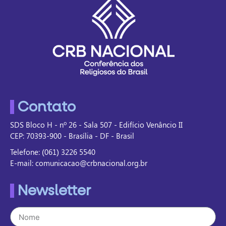
Contato
SDS Bloco H - nº 26 - Sala 507 - Edifício Venâncio II
CEP: 70393-900 - Brasília - DF - Brasil
Telefone: (061) 3226 5540
E-mail: comunicacao@crbnacional.org.br
Newsletter