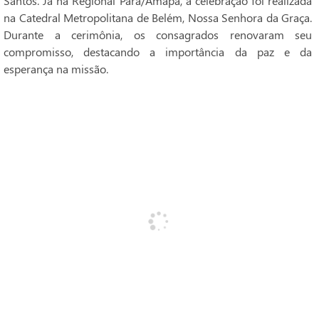
Santos. Já na Regional Pará/Amapá, a celebração foi realizada
na Catedral Metropolitana de Belém, Nossa Senhora da Graça.
Durante a cerimônia, os consagrados renovaram seu
compromisso, destacando a importância da paz e da
esperança na missão.