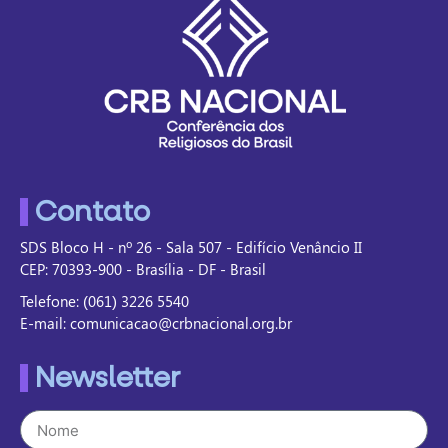
Contato
SDS Bloco H - nº 26 - Sala 507 - Edifício Venâncio II
CEP: 70393-900 - Brasília - DF - Brasil
Telefone: (061) 3226 5540
E-mail: comunicacao@crbnacional.org.br
Newsletter