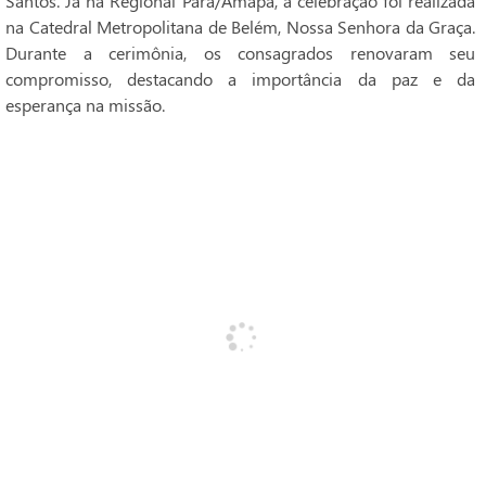
Santos. Já na Regional Pará/Amapá, a celebração foi realizada
na Catedral Metropolitana de Belém, Nossa Senhora da Graça.
Durante a cerimônia, os consagrados renovaram seu
compromisso, destacando a importância da paz e da
esperança na missão.