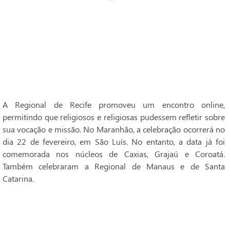
A Regional de Recife promoveu um encontro online,
permitindo que religiosos e religiosas pudessem refletir sobre
sua vocação e missão. No Maranhão, a celebração ocorrerá no
dia 22 de fevereiro, em São Luís. No entanto, a data já foi
comemorada nos núcleos de Caxias, Grajaú e Coroatá.
Também celebraram a Regional de Manaus e de Santa
Catarina.