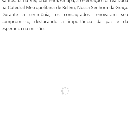
Santos. Já na Regional Pará/Amapá, a celebração foi realizada
na Catedral Metropolitana de Belém, Nossa Senhora da Graça.
Durante a cerimônia, os consagrados renovaram seu
compromisso, destacando a importância da paz e da
esperança na missão.