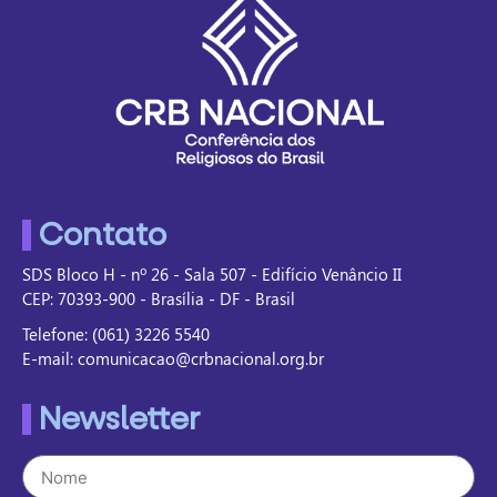
Contato
SDS Bloco H - nº 26 - Sala 507 - Edifício Venâncio II
CEP: 70393-900 - Brasília - DF - Brasil
Telefone: (061) 3226 5540
E-mail: comunicacao@crbnacional.org.br
Newsletter