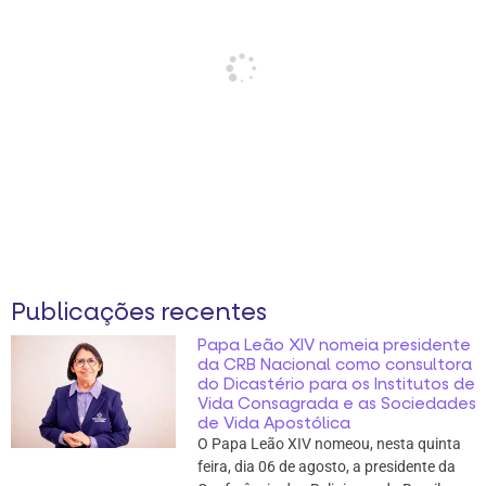
Publicações recentes
Papa Leão XIV nomeia presidente
da CRB Nacional como consultora
do Dicastério para os Institutos de
Vida Consagrada e as Sociedades
de Vida Apostólica
O Papa Leão XIV nomeou, nesta quinta
feira, dia 06 de agosto, a presidente da