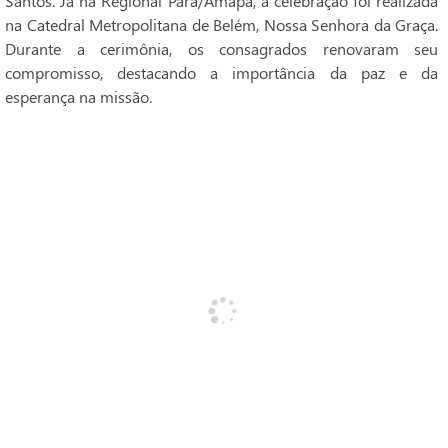
Santos. Já na Regional Pará/Amapá, a celebração foi realizada
na Catedral Metropolitana de Belém, Nossa Senhora da Graça.
Durante a cerimônia, os consagrados renovaram seu
compromisso, destacando a importância da paz e da
esperança na missão.