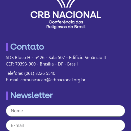
Contato
SDS Bloco H - nº 26 - Sala 507 - Edifício Venâncio II
CEP: 70393-900 - Brasília - DF - Brasil
Telefone: (061) 3226 5540
E-mail: comunicacao@crbnacional.org.br
Newsletter