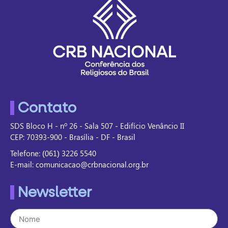
Contato
SDS Bloco H - nº 26 - Sala 507 - Edifício Venâncio II
CEP: 70393-900 - Brasília - DF - Brasil
Telefone: (061) 3226 5540
E-mail: comunicacao@crbnacional.org.br
Newsletter