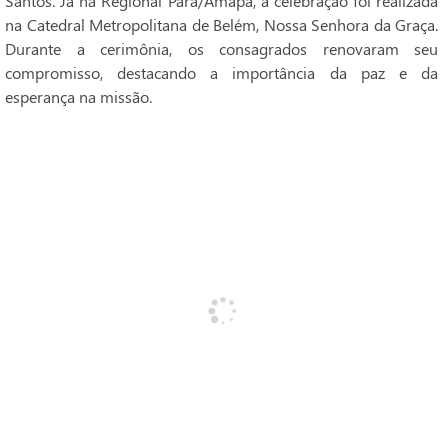
Santos. Já na Regional Pará/Amapá, a celebração foi realizada
na Catedral Metropolitana de Belém, Nossa Senhora da Graça.
Durante a cerimônia, os consagrados renovaram seu
compromisso, destacando a importância da paz e da
esperança na missão.