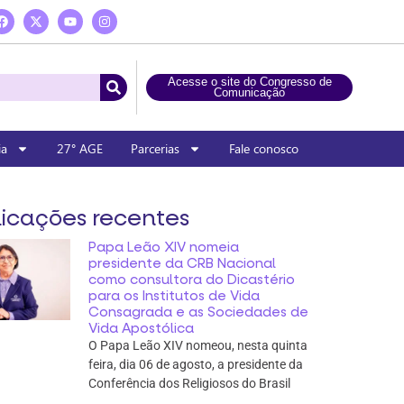
Acesse o site do Congresso de
Comunicação
ia
27° AGE
Parcerias
Fale conosco
icações recentes
Papa Leão XIV nomeia
presidente da CRB Nacional
como consultora do Dicastério
para os Institutos de Vida
Consagrada e as Sociedades de
Vida Apostólica
O Papa Leão XIV nomeou, nesta quinta
feira, dia 06 de agosto, a presidente da
Conferência dos Religiosos do Brasil