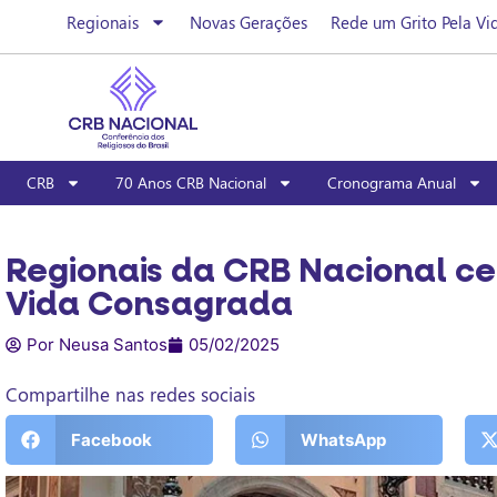
Regionais
Novas Gerações
Rede um Grito Pela Vi
CRB
70 Anos CRB Nacional
Cronograma Anual
Regionais da CRB Nacional ce
Vida Consagrada
Por Neusa Santos
05/02/2025
Compartilhe nas redes sociais
Facebook
WhatsApp