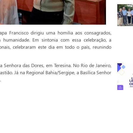
pa Francisco dirigiu uma homilia aos consagrados,
a humanidade. Em sintonia com essa celebração, a
onais, celebraram este dia em todo o país, reunindo
a Senhora das Dores, em Teresina. No Rio de Janeiro,
stião. Já na Regional Bahia/Sergipe, a Basílica Senhor
.