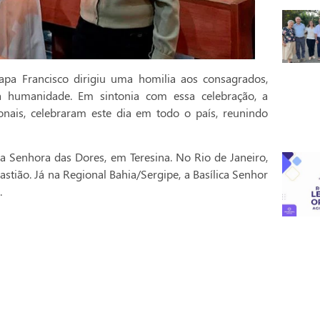
pa Francisco dirigiu uma homilia aos consagrados,
a humanidade. Em sintonia com essa celebração, a
onais, celebraram este dia em todo o país, reunindo
a Senhora das Dores, em Teresina. No Rio de Janeiro,
stião. Já na Regional Bahia/Sergipe, a Basílica Senhor
.