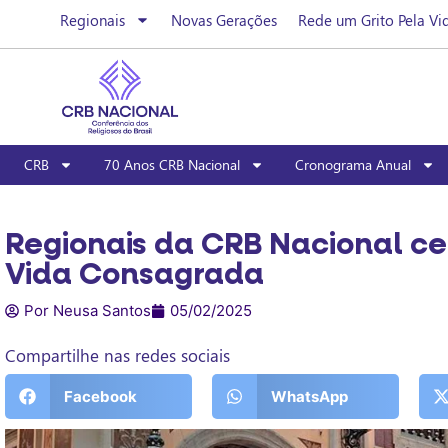
Regionais
Novas Gerações
Rede um Grito Pela Vi
CRB
70 Anos CRB Nacional
Cronograma Anual
Regionais da CRB Nacional ce
Vida Consagrada
Por Neusa Santos
05/02/2025
Compartilhe nas redes sociais
Facebook
WhatsApp