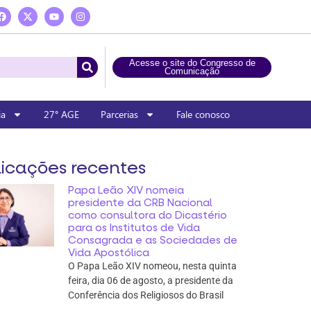
Acesse o site do Congresso de
Comunicação
ia
27° AGE
Parcerias
Fale conosco
icações recentes
Papa Leão XIV nomeia
presidente da CRB Nacional
como consultora do Dicastério
para os Institutos de Vida
Consagrada e as Sociedades de
Vida Apostólica
O Papa Leão XIV nomeou, nesta quinta
feira, dia 06 de agosto, a presidente da
Conferência dos Religiosos do Brasil