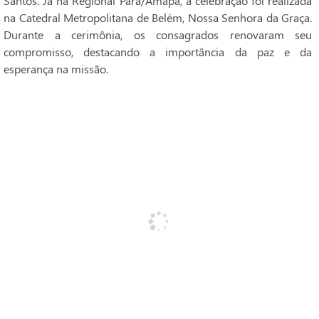
Santos. Já na Regional Pará/Amapá, a celebração foi realizada
na Catedral Metropolitana de Belém, Nossa Senhora da Graça.
Durante a cerimônia, os consagrados renovaram seu
compromisso, destacando a importância da paz e da
esperança na missão.