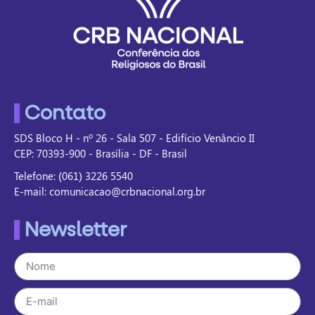
Contato
SDS Bloco H - nº 26 - Sala 507 - Edifício Venâncio II
CEP: 70393-900 - Brasília - DF - Brasil
Telefone: (061) 3226 5540
E-mail: comunicacao@crbnacional.org.br
Newsletter