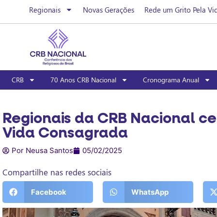
Regionais
Novas Gerações
Rede um Grito Pela Vi
CRB
70 Anos CRB Nacional
Cronograma Anual
Regionais da CRB Nacional ce
Vida Consagrada
Por Neusa Santos
05/02/2025
Compartilhe nas redes sociais
Facebook
WhatsApp