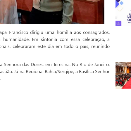
pa Francisco dirigiu uma homilia aos consagrados,
a humanidade. Em sintonia com essa celebração, a
onais, celebraram este dia em todo o país, reunindo
a Senhora das Dores, em Teresina. No Rio de Janeiro,
stião. Já na Regional Bahia/Sergipe, a Basílica Senhor
.