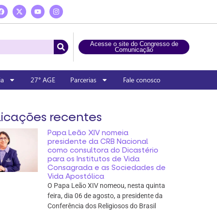
Acesse o site do Congresso de
Comunicação
ia
27° AGE
Parcerias
Fale conosco
icações recentes
Papa Leão XIV nomeia
presidente da CRB Nacional
como consultora do Dicastério
para os Institutos de Vida
Consagrada e as Sociedades de
Vida Apostólica
O Papa Leão XIV nomeou, nesta quinta
feira, dia 06 de agosto, a presidente da
Conferência dos Religiosos do Brasil