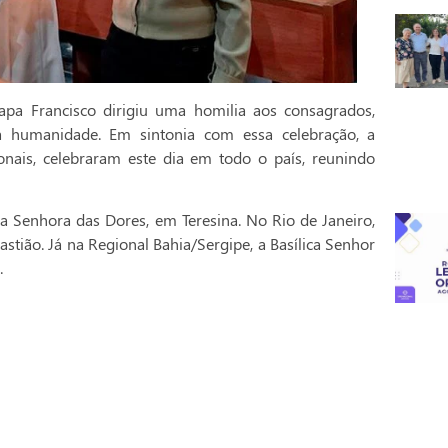
pa Francisco dirigiu uma homilia aos consagrados,
a humanidade. Em sintonia com essa celebração, a
onais, celebraram este dia em todo o país, reunindo
a Senhora das Dores, em Teresina. No Rio de Janeiro,
stião. Já na Regional Bahia/Sergipe, a Basílica Senhor
.