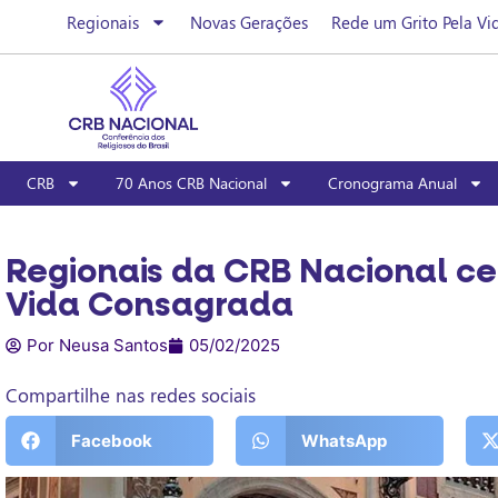
Regionais
Novas Gerações
Rede um Grito Pela Vi
CRB
70 Anos CRB Nacional
Cronograma Anual
Regionais da CRB Nacional ce
Vida Consagrada
Por Neusa Santos
05/02/2025
Compartilhe nas redes sociais
Facebook
WhatsApp