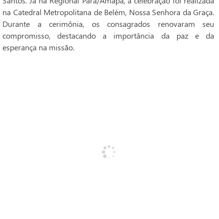
Santos. Já na Regional Pará/Amapá, a celebração foi realizada
na Catedral Metropolitana de Belém, Nossa Senhora da Graça.
Durante a cerimônia, os consagrados renovaram seu
compromisso, destacando a importância da paz e da
esperança na missão.