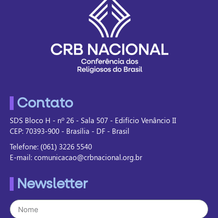
Contato
SDS Bloco H - nº 26 - Sala 507 - Edifício Venâncio II
CEP: 70393-900 - Brasília - DF - Brasil
Telefone: (061) 3226 5540
E-mail: comunicacao@crbnacional.org.br
Newsletter