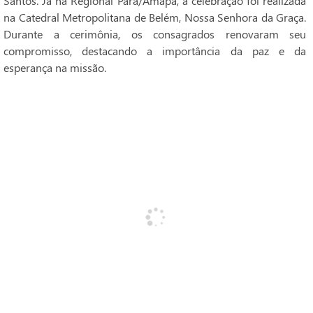
Santos. Já na Regional Pará/Amapá, a celebração foi realizada
na Catedral Metropolitana de Belém, Nossa Senhora da Graça.
Durante a cerimônia, os consagrados renovaram seu
compromisso, destacando a importância da paz e da
esperança na missão.