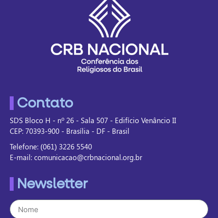
Contato
SDS Bloco H - nº 26 - Sala 507 - Edifício Venâncio II
CEP: 70393-900 - Brasília - DF - Brasil
Telefone: (061) 3226 5540
E-mail: comunicacao@crbnacional.org.br
Newsletter