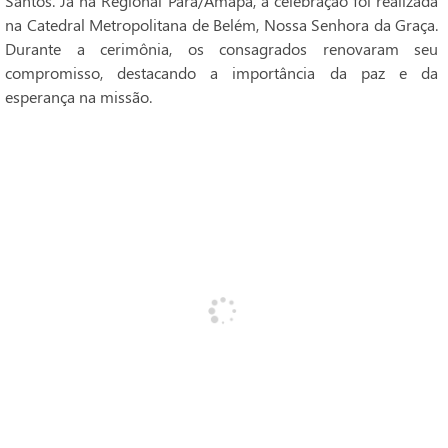
Santos. Já na Regional Pará/Amapá, a celebração foi realizada
na Catedral Metropolitana de Belém, Nossa Senhora da Graça.
Durante a cerimônia, os consagrados renovaram seu
compromisso, destacando a importância da paz e da
esperança na missão.