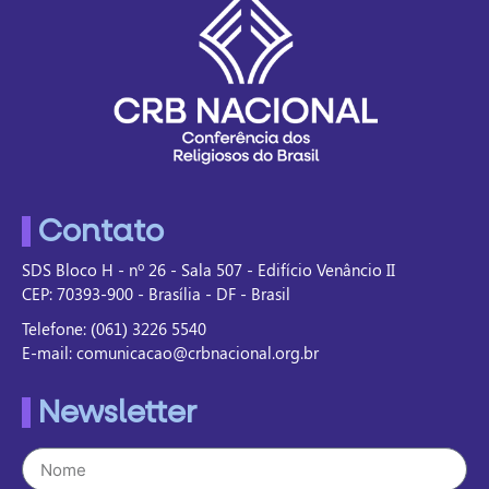
Contato
SDS Bloco H - nº 26 - Sala 507 - Edifício Venâncio II
CEP: 70393-900 - Brasília - DF - Brasil
Telefone: (061) 3226 5540
E-mail: comunicacao@crbnacional.org.br
Newsletter