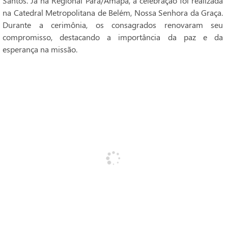
Santos. Já na Regional Pará/Amapá, a celebração foi realizada
na Catedral Metropolitana de Belém, Nossa Senhora da Graça.
Durante a cerimônia, os consagrados renovaram seu
compromisso, destacando a importância da paz e da
esperança na missão.