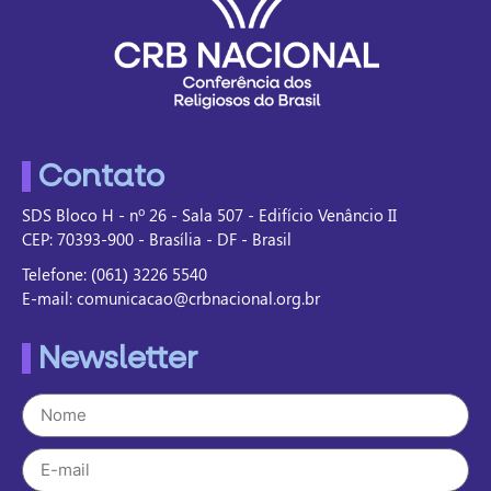
Contato
SDS Bloco H - nº 26 - Sala 507 - Edifício Venâncio II
CEP: 70393-900 - Brasília - DF - Brasil
Telefone: (061) 3226 5540
E-mail: comunicacao@crbnacional.org.br
Newsletter