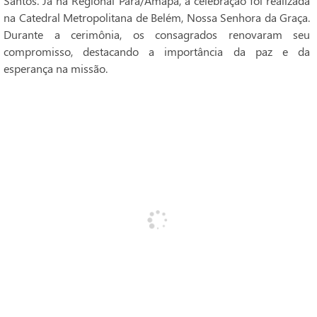
Santos. Já na Regional Pará/Amapá, a celebração foi realizada
na Catedral Metropolitana de Belém, Nossa Senhora da Graça.
Durante a cerimônia, os consagrados renovaram seu
compromisso, destacando a importância da paz e da
esperança na missão.