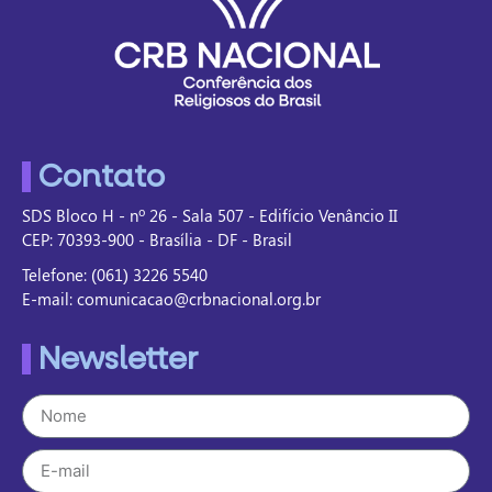
Contato
SDS Bloco H - nº 26 - Sala 507 - Edifício Venâncio II
CEP: 70393-900 - Brasília - DF - Brasil
Telefone: (061) 3226 5540
E-mail: comunicacao@crbnacional.org.br
Newsletter