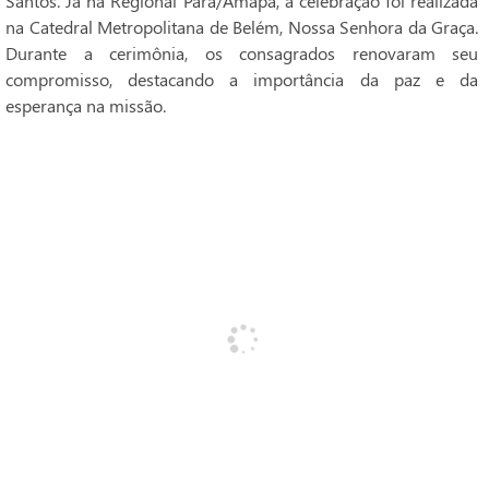
Santos. Já na Regional Pará/Amapá, a celebração foi realizada
na Catedral Metropolitana de Belém, Nossa Senhora da Graça.
Durante a cerimônia, os consagrados renovaram seu
compromisso, destacando a importância da paz e da
esperança na missão.