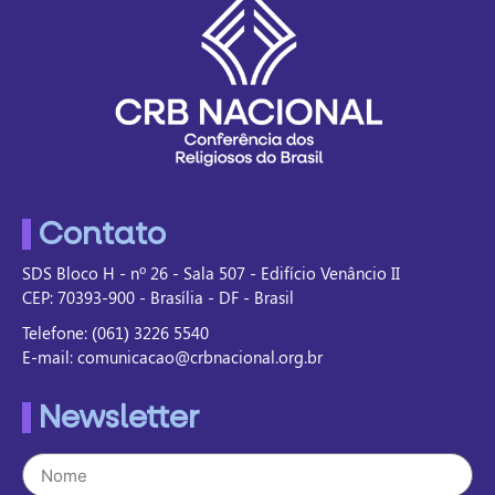
Contato
SDS Bloco H - nº 26 - Sala 507 - Edifício Venâncio II
CEP: 70393-900 - Brasília - DF - Brasil
Telefone: (061) 3226 5540
E-mail: comunicacao@crbnacional.org.br
Newsletter