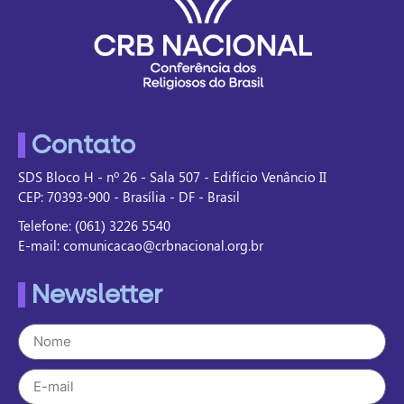
Contato
SDS Bloco H - nº 26 - Sala 507 - Edifício Venâncio II
CEP: 70393-900 - Brasília - DF - Brasil
Telefone: (061) 3226 5540
E-mail: comunicacao@crbnacional.org.br
Newsletter