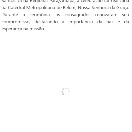
Santos. Já na Regional Pará/Amapá, a celebração foi realizada
na Catedral Metropolitana de Belém, Nossa Senhora da Graça.
Durante a cerimônia, os consagrados renovaram seu
compromisso, destacando a importância da paz e da
esperança na missão.