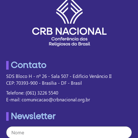
Contato
SDS Bloco H - nº 26 - Sala 507 - Edifício Venâncio II
CEP: 70393-900 - Brasília - DF - Brasil
Telefone: (061) 3226 5540
E-mail: comunicacao@crbnacional.org.br
Newsletter