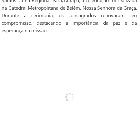
Santos. Já na Regional Pará/Amapá, a celebração foi realizada
na Catedral Metropolitana de Belém, Nossa Senhora da Graça.
Durante a cerimônia, os consagrados renovaram seu
compromisso, destacando a importância da paz e da
esperança na missão.