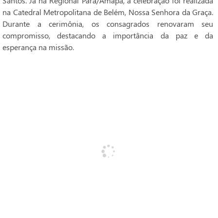
Santos. Já na Regional Pará/Amapá, a celebração foi realizada
na Catedral Metropolitana de Belém, Nossa Senhora da Graça.
Durante a cerimônia, os consagrados renovaram seu
compromisso, destacando a importância da paz e da
esperança na missão.