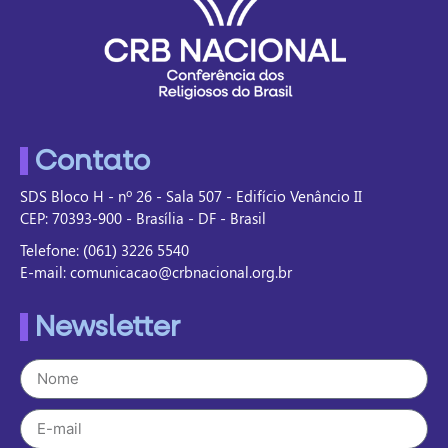
Contato
SDS Bloco H - nº 26 - Sala 507 - Edifício Venâncio II
CEP: 70393-900 - Brasília - DF - Brasil
Telefone: (061) 3226 5540
E-mail: comunicacao@crbnacional.org.br
Newsletter